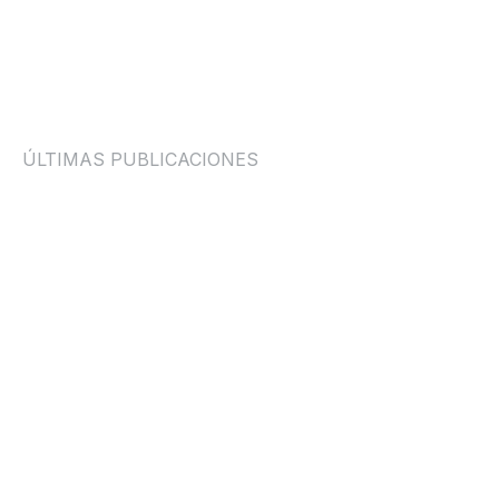
EQUIPO EDITORIAL SCAPE
ÚLTIMAS PUBLICACIONES