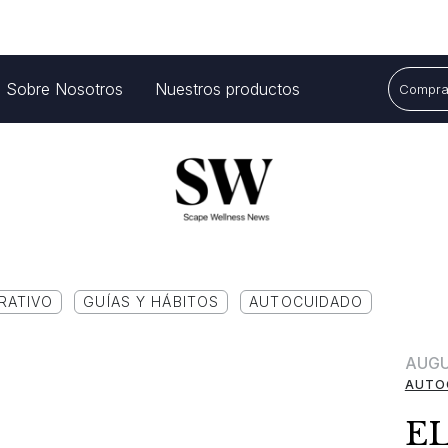
Sobre Nosotros
Nuestros productos
Comprar
RATIVO
GUÍAS Y HÁBITOS
AUTOCUIDADO
AUGU
AUTO
EL