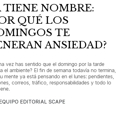
A TIENE NOMBRE:
POR QUÉ LOS
OMINGOS TE
ENERAN ANSIEDAD?
na vez has sentido que el domingo por la tarde
a el ambiente? El fin de semana todavía no termina,
tu mente ya está pensando en el lunes: pendientes,
ones, correos, tráfico, responsabilidades y todo lo
iene.
EQUIPO EDITORIAL SCAPE