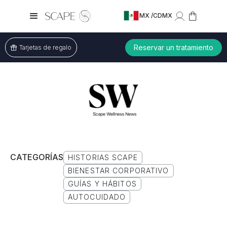
MX /
CDMX
Reservar un tratamiento
Tarjetas de regalo
CATEGORÍAS
HISTORIAS SCAPE
BIENESTAR CORPORATIVO
GUÍAS Y HÁBITOS
AUTOCUIDADO