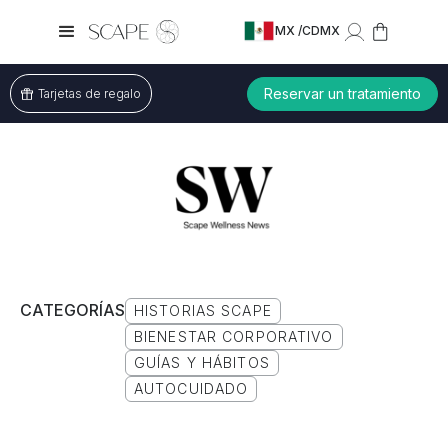
MX /
CDMX
Reservar un tratamiento
Tarjetas de regalo
CATEGORÍAS
HISTORIAS SCAPE
BIENESTAR CORPORATIVO
GUÍAS Y HÁBITOS
AUTOCUIDADO