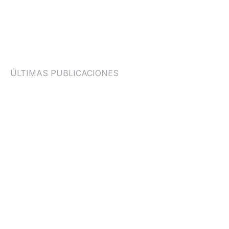
EQUIPO EDITORIAL SCAPE
ÚLTIMAS PUBLICACIONES