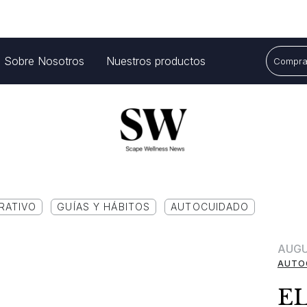
Sobre Nosotros
Nuestros productos
Comprar
RATIVO
GUÍAS Y HÁBITOS
AUTOCUIDADO
AUGU
AUTO
EL