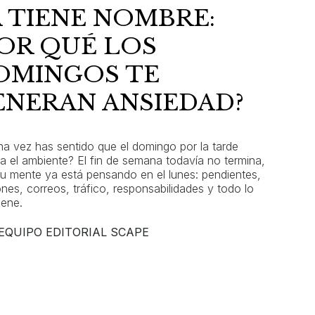
A TIENE NOMBRE:
POR QUÉ LOS
OMINGOS TE
ENERAN ANSIEDAD?
na vez has sentido que el domingo por la tarde
a el ambiente? El fin de semana todavía no termina,
tu mente ya está pensando en el lunes: pendientes,
ones, correos, tráfico, responsabilidades y todo lo
iene.
EQUIPO EDITORIAL SCAPE